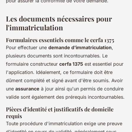
pour assurer la conformité de votre demande.
Les documents nécessaires pour
l'immatriculation
Formulaires essentiels comme le cerfa 1375
Pour effectuer une
demande d'immatriculation
,
plusieurs documents sont incontournables. Le
formulaire constructeur
cerfa 1375
est essentiel pour
l'application. Idéalement, ce formulaire doit être
dûment complété et signé avant d'être soumis. Avoir
une
assurance
à jour ainsi qu'un permis de conduire
valide sont également des prérequis incontournables.
Pièces d'identité et justificatifs de domicile
requis
Toute procédure d'immatriculation exige une preuve
d'identité en cours de validité, généralement sous