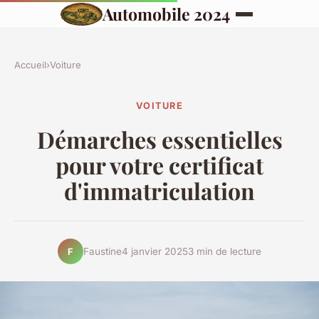
Automobile 2024
Accueil
›
Voiture
VOITURE
Démarches essentielles
pour votre certificat
d'immatriculation
Faustine
4 janvier 2025
3 min de lecture
F