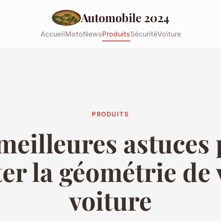
Automobile 2024
Accueil
Moto
News
Produits
Sécurité
Voiture
PRODUITS
meilleures astuces
ter la géométrie de 
voiture