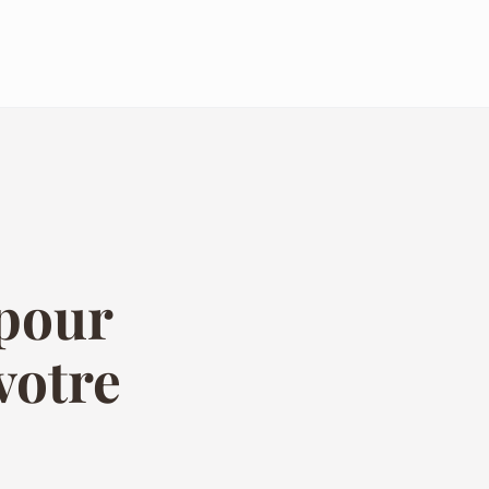
 pour
votre