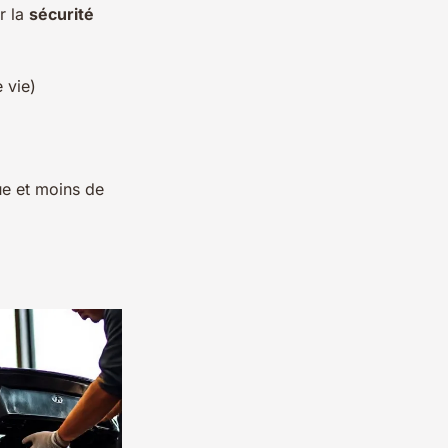
r la
sécurité
 vie)
e et moins de