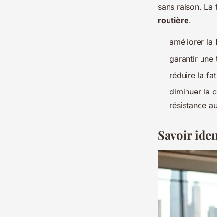
sans raison. La 
routière
.
améliorer la
garantir une
réduire la fa
diminuer la 
résistance a
Savoir iden