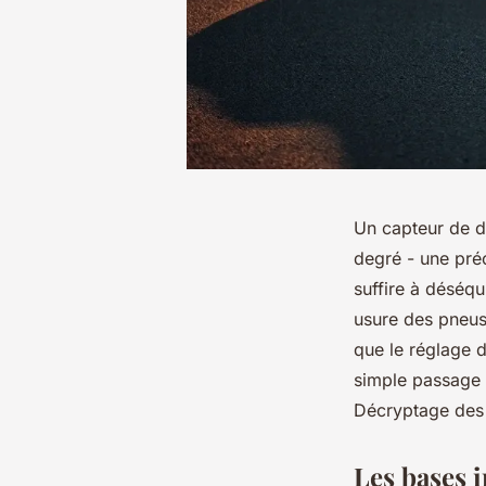
Un capteur de d
degré - une préc
suffire à déséqu
usure des pneus
que le réglage d
simple passage 
Décryptage des r
Les bases i