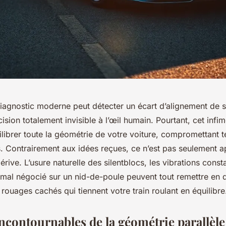
iagnostic moderne peut détecter un écart d’alignement de 
ision totalement invisible à l’œil humain. Pourtant, cet inf
ilibrer toute la géométrie de votre voiture, compromettant t
. Contrairement aux idées reçues, ce n’est pas seulement 
érive. L’usure naturelle des silentblocs, les vibrations cons
mal négocié sur un nid-de-poule peuvent tout remettre en q
ouages cachés qui tiennent votre train roulant en équilibre
ncontournables de la géométrie parallèle