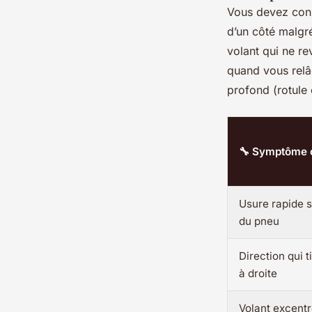
Vous devez const
d’un côté malgr
volant qui ne re
quand vous relâ
profond (rotule 
🔧 Symptôme 
Usure rapide s
du pneu
Direction qui 
à droite
Volant excentr