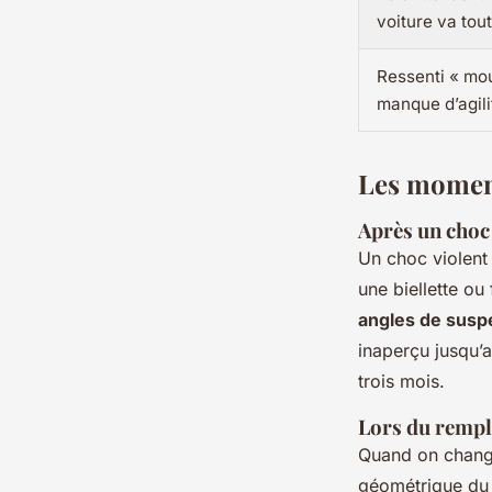
voiture va tout
Ressenti « mou
manque d’agili
Les moment
Après un choc
Un choc violent 
une biellette ou
angles de susp
inaperçu jusqu’
trois mois.
Lors du rempl
Quand on change 
géométrique du t