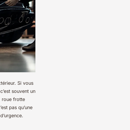
térieur. Si vous
 c’est souvent un
 roue frotte
n’est pas qu’une
 d’urgence.