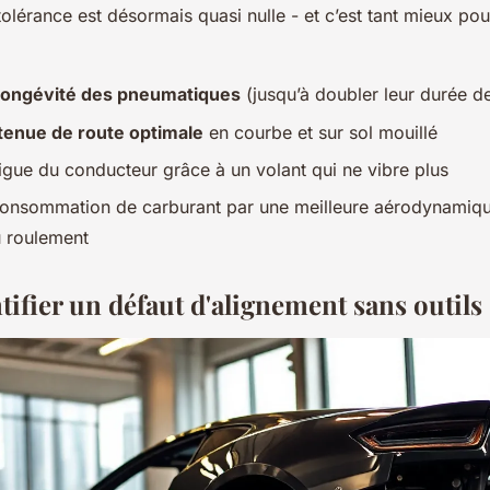
tolérance est désormais quasi nulle - et c’est tant mieux pou
longévité des pneumatiques
(jusqu’à doubler leur durée de
tenue de route optimale
en courbe et sur sol mouillé
tigue du conducteur grâce à un volant qui ne vibre plus
consommation de carburant par une meilleure aérodynamiqu
u roulement
tifier un défaut d'alignement sans outils