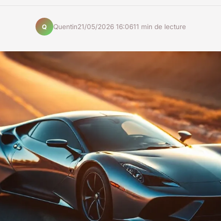
Quentin
21/05/2026 16:06
11 min de lecture
Q