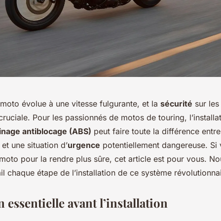
moto évolue à une vitesse fulgurante, et la
sécurité
sur les
cruciale. Pour les passionnés de motos de touring, l’installa
inage antiblocage (ABS)
peut faire toute la différence entr
é et une situation d’
urgence
potentiellement dangereuse. Si
moto pour la rendre plus sûre, cet article est pour vous. No
il chaque étape de l’installation de ce système révolutionnai
 essentielle avant l’installation