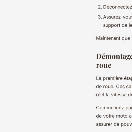
Déconnectez 
Assurez-vous
support de l
Maintenant que v
Démontage d
roue
La première étap
de roue. Ces ca
réel la vitesse 
Commencez par
de votre moto a
assurer de pouv