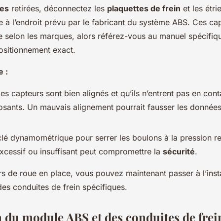
es
retirées, déconnectez les
plaquettes de frein
et les étrie
 à l’endroit prévu par le fabricant du système ABS. Ces cap
me selon les marques, alors référez-vous au manuel spécifiqu
ositionnement exact.
e :
les capteurs sont bien alignés et qu’ils n’entrent pas en cont
sants. Un mauvais alignement pourrait fausser les données
 clé dynamométrique pour serrer les boulons à la pression
xcessif ou insuffisant peut compromettre la
sécurité
.
s de roue en place, vous pouvez maintenant passer à l’insta
es conduites de frein spécifiques.
on du module ABS et des conduites de frei