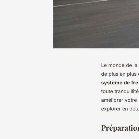
Le monde de la 
de plus en plus 
système de fre
toute tranquillit
améliorer votre 
explorer en déta
Préparation