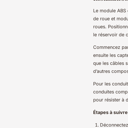
Le module ABS es
de roue et modu
roues. Positionn
le réservoir de 
Commencez par f
ensuite les cap
que les câbles s
d’autres compos
Pour les conduit
conduites compa
pour résister à
Étapes à suivre
Déconnectez l