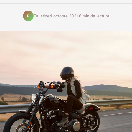
Faustine
4 octobre 2024
6 min de lecture
F