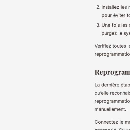
Installez les
pour éviter 
Une fois les 
purgez le sys
Vérifiez toutes 
reprogrammation 
Reprogramm
La dernière éta
qu’elle reconna
reprogrammation 
manuellement.
Connectez le mod