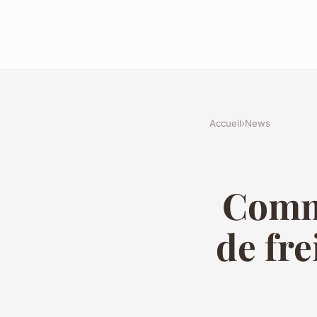
Accueil
›
News
Comme
de fre