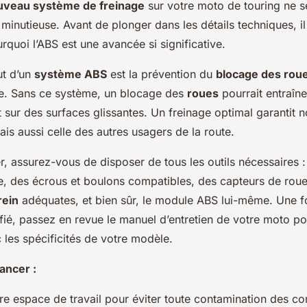
uveau système de freinage
sur votre moto de touring ne se
minutieuse. Avant de plonger dans les détails techniques, il
quoi l’ABS est une avancée si significative.
ut d’un
système ABS
est la prévention du
blocage des rou
e. Sans ce système, un blocage des
roues
pourrait entraîne
t sur des surfaces glissantes. Un freinage optimal garantit 
ais aussi celle des autres usagers de la route.
 assurez-vous de disposer de tous les outils nécessaires :
 des écrous et boulons compatibles, des capteurs de roue
rein
adéquates, et bien sûr, le module ABS lui-même. Une fo
fié, passez en revue le manuel d’entretien de votre moto p
c les spécificités de votre modèle.
ancer :
re espace de travail pour éviter toute contamination des c