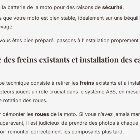
la batterie de la moto pour des raisons de
sécurité
.
 que votre moto est bien stable, idéalement sur une béquill
evage.
ous êtes bien préparé, passons à l’installation proprement 
es freins existants et installation des c
e technique consiste à retirer les
freins
existants et à insta
pteurs jouent un rôle crucial dans le système ABS, en mesu
de rotation des roues.
 démonter les
roues
de la moto. Si vous n’avez jamais mani
uparavant, il est judicieux de prendre des photos à chaque
oir remonter correctement les composants plus tard.