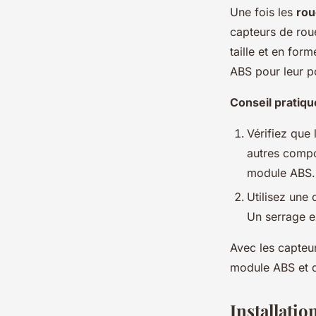
Une fois les
rou
capteurs de roue
taille et en for
ABS pour leur p
Conseil pratiqu
Vérifiez que 
autres compo
module ABS.
Utilisez une
Un serrage e
Avec les capteur
module ABS et d
Installati