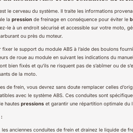
t le cerveau du système. Il traite les informations proven
le la
pression
de freinage en conséquence pour éviter le
b
ez-le à un endroit sécurisé et accessible sur votre moto, 
carburant ou près du moteur.
ixer le support du module ABS à l’aide des boulons fourn
teurs de roue au module en suivant les indications du manue
ont bien fixés et qu’ils ne risquent pas de s’abîmer ou de 
ants de la moto.
es de frein, vous devrez sans doute remplacer celles d’orig
tibles avec le système ABS. Ces conduites sont spécifiqu
 de hautes
pressions
et garantir une répartition optimale du l
 :
es anciennes conduites de frein et drainez le liquide de fr