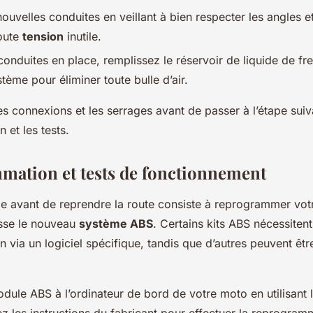
 nouvelles conduites en veillant à bien respecter les angles e
toute
tension
inutile.
conduites en place, remplissez le réservoir de liquide de fre
tème pour éliminer toute bulle d’air.
les connexions et les serrages avant de passer à l’étape suiva
et les tests.
ation et tests de fonctionnement
pe avant de reprendre la route consiste à reprogrammer vo
isse le nouveau
système ABS
. Certains kits ABS nécessiten
via un logiciel spécifique, tandis que d’autres peuvent êtr
ule ABS à l’ordinateur de bord de votre moto en utilisant 