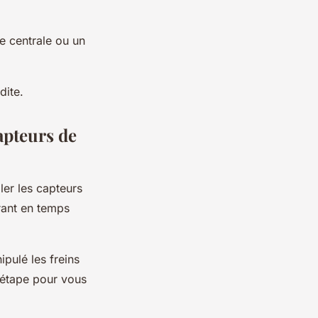
e centrale ou un
dite.
apteurs de
ller les capteurs
rant en temps
pulé les freins
 étape pour vous